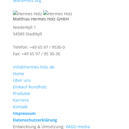
WordPress.org
Matthias Hermes Holz GmbH
Niederkyll 1
54589 Stadtkyll
Telefon: +49 65 97 / 9530-0
Fax: +49 65 97 / 95 30-30
info@hermes-holz.de
Home
Über uns
Einkauf Rundholz
Produkte
Karriere
Kontakt
Impressum
Datenschutzerklärung
Entwicklung & Umsetzung:
VAGO media