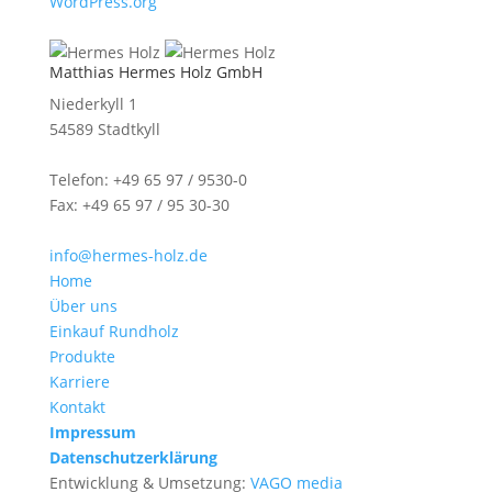
WordPress.org
Matthias Hermes Holz GmbH
Niederkyll 1
54589 Stadtkyll
Telefon: +49 65 97 / 9530-0
Fax: +49 65 97 / 95 30-30
info@hermes-holz.de
Home
Über uns
Einkauf Rundholz
Produkte
Karriere
Kontakt
Impressum
Datenschutzerklärung
Entwicklung & Umsetzung:
VAGO media