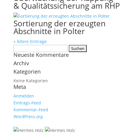
& Qualitätssicherung am RHP
Sortierung der erzeugten
Abschnitte in Polter
« Ältere Einträge
Suchen
Neueste Kommentare
nach:
Archiv
Kategorien
Keine Kategorien
Meta
Anmelden
Eintrags-Feed
Kommentar-Feed
WordPress.org