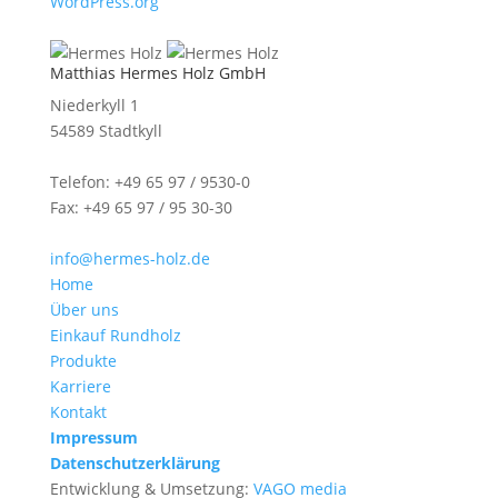
WordPress.org
Matthias Hermes Holz GmbH
Niederkyll 1
54589 Stadtkyll
Telefon: +49 65 97 / 9530-0
Fax: +49 65 97 / 95 30-30
info@hermes-holz.de
Home
Über uns
Einkauf Rundholz
Produkte
Karriere
Kontakt
Impressum
Datenschutzerklärung
Entwicklung & Umsetzung:
VAGO media